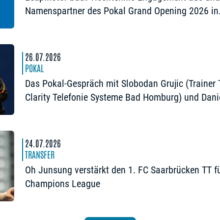
Namenspartner des Pokal Grand Opening 2026 in
Nürnberg
26.07.2026
POKAL
Das Pokal-Gespräch mit Slobodan Grujic (Trainer
Clarity Telefonie Systeme Bad Homburg) und Dani
Habesohn (TSV Bad Königshofen): „Es kann viel
passieren“
24.07.2026
TRANSFER
Oh Junsung verstärkt den 1. FC Saarbrücken TT fü
Champions League