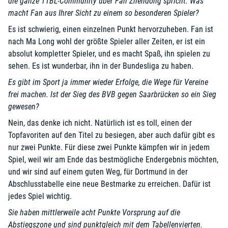
die ganze TTBL-Community über Fan Zhendong spricht: Was
macht Fan aus Ihrer Sicht zu einem so besonderen Spieler?
Es ist schwierig, einen einzelnen Punkt hervorzuheben. Fan ist
nach Ma Long wohl der größte Spieler aller Zeiten, er ist ein
absolut kompletter Spieler, und es macht Spaß, ihn spielen zu
sehen. Es ist wunderbar, ihn in der Bundesliga zu haben.
Es gibt im Sport ja immer wieder Erfolge, die Wege für Vereine
frei machen. Ist der Sieg des BVB gegen Saarbrücken so ein Sieg
gewesen?
Nein, das denke ich nicht. Natürlich ist es toll, einen der
Topfavoriten auf den Titel zu besiegen, aber auch dafür gibt es
nur zwei Punkte. Für diese zwei Punkte kämpfen wir in jedem
Spiel, weil wir am Ende das bestmögliche Endergebnis möchten,
und wir sind auf einem guten Weg, für Dortmund in der
Abschlusstabelle eine neue Bestmarke zu erreichen. Dafür ist
jedes Spiel wichtig.
Sie haben mittlerweile acht Punkte Vorsprung auf die
Abstiegszone und sind punktgleich mit dem Tabellenvierten.