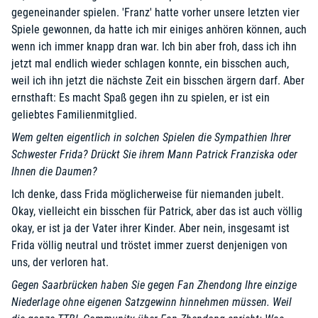
gegeneinander spielen. 'Franz' hatte vorher unsere letzten vier
Spiele gewonnen, da hatte ich mir einiges anhören können, auch
wenn ich immer knapp dran war. Ich bin aber froh, dass ich ihn
jetzt mal endlich wieder schlagen konnte, ein bisschen auch,
weil ich ihn jetzt die nächste Zeit ein bisschen ärgern darf. Aber
ernsthaft: Es macht Spaß gegen ihn zu spielen, er ist ein
geliebtes Familienmitglied.
Wem gelten eigentlich in solchen Spielen die Sympathien Ihrer
Schwester Frida? Drückt Sie ihrem Mann Patrick Franziska oder
Ihnen die Daumen?
Ich denke, dass Frida möglicherweise für niemanden jubelt.
Okay, vielleicht ein bisschen für Patrick, aber das ist auch völlig
okay, er ist ja der Vater ihrer Kinder. Aber nein, insgesamt ist
Frida völlig neutral und tröstet immer zuerst denjenigen von
uns, der verloren hat.
Gegen Saarbrücken haben Sie gegen Fan Zhendong Ihre einzige
Niederlage ohne eigenen Satzgewinn hinnehmen müssen. Weil