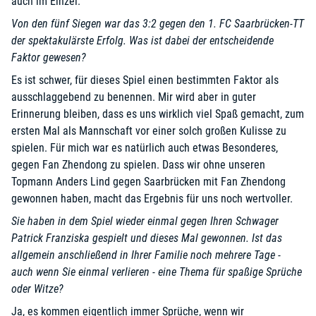
auch im Einzel.
Von den fünf Siegen war das 3:2 gegen den 1. FC Saarbrücken-TT
der spektakulärste Erfolg. Was ist dabei der entscheidende
Faktor gewesen?
Es ist schwer, für dieses Spiel einen bestimmten Faktor als
ausschlaggebend zu benennen. Mir wird aber in guter
Erinnerung bleiben, dass es uns wirklich viel Spaß gemacht, zum
ersten Mal als Mannschaft vor einer solch großen Kulisse zu
spielen. Für mich war es natürlich auch etwas Besonderes,
gegen Fan Zhendong zu spielen. Dass wir ohne unseren
Topmann Anders Lind gegen Saarbrücken mit Fan Zhendong
gewonnen haben, macht das Ergebnis für uns noch wertvoller.
Sie haben in dem Spiel wieder einmal gegen Ihren Schwager
Patrick Franziska gespielt und dieses Mal gewonnen. Ist das
allgemein anschließend in Ihrer Familie noch mehrere Tage -
auch wenn Sie einmal verlieren - eine Thema für spaßige Sprüche
oder Witze?
Ja, es kommen eigentlich immer Sprüche, wenn wir