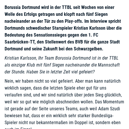
Borussia Dortmund wird in der TTBL seit Wochen von einer
Welle des Erfolgs getragen und klopft nach fünf Siegen
nacheinander an der Tür zu den Play-offs. Im Interview spricht
Dortmunds schwedischer Starspieler Kristian Karlsson über die
Bedeutung des Sensationssieges gegen den 1. FC
Saarbrücken-TT, den Stellenwert des BVB für die ganze Stadt
Dortmund und seine Zukunft bei den Schwarzgelben.
Kristian Karlsson, Ihr Team Borussia Dortmund ist in der TTBL
als einziger Klub mit fünf Siegen nacheinander die Mannschaft
der Stunde. Haben Sie in letzter Zeit viel gefeiert?
Nein, wir haben nicht so viel gefeiert. Aber man kann natürlich
wirklich sagen, dass die letzten Spiele eher gut für uns
verlaufen sind, und wir sind natürlich über jeden Sieg glücklich,
weil wir so gut wie möglich abschneiden wollen. Das Momentum
ist gerade auf der Seite unseres Teams, auch weil Adam Szudi
bewiesen hat, dass er ein wirklich sehr starker Bundesliga-
Spieler nicht nur bekanntermaßen im Doppel ist, sondern eben