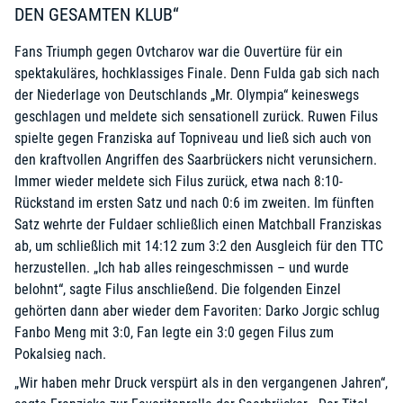
DEN GESAMTEN KLUB“
Fans Triumph gegen Ovtcharov war die Ouvertüre für ein
spektakuläres, hochklassiges Finale. Denn Fulda gab sich nach
der Niederlage von Deutschlands „Mr. Olympia“ keineswegs
geschlagen und meldete sich sensationell zurück. Ruwen Filus
spielte gegen Franziska auf Topniveau und ließ sich auch von
den kraftvollen Angriffen des Saarbrückers nicht verunsichern.
Immer wieder meldete sich Filus zurück, etwa nach 8:10-
Rückstand im ersten Satz und nach 0:6 im zweiten. Im fünften
Satz wehrte der Fuldaer schließlich einen Matchball Franziskas
ab, um schließlich mit 14:12 zum 3:2 den Ausgleich für den TTC
herzustellen. „Ich hab alles reingeschmissen – und wurde
belohnt“, sagte Filus anschließend. Die folgenden Einzel
gehörten dann aber wieder dem Favoriten: Darko Jorgic schlug
Fanbo Meng mit 3:0, Fan legte ein 3:0 gegen Filus zum
Pokalsieg nach.
„Wir haben mehr Druck verspürt als in den vergangenen Jahren“,