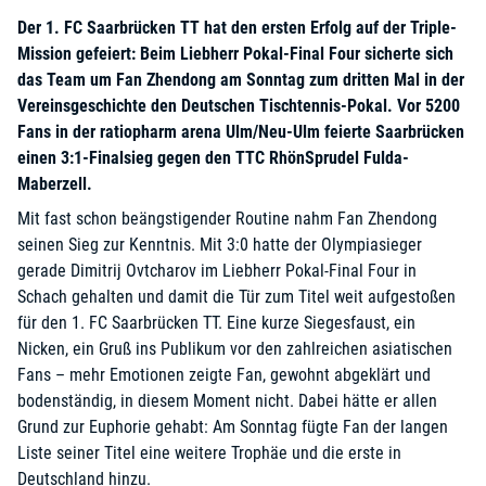
Der 1. FC Saarbrücken TT hat den ersten Erfolg auf der Triple-
Mission gefeiert: Beim Liebherr Pokal-Final Four sicherte sich
das Team um Fan Zhendong am Sonntag zum dritten Mal in der
Vereinsgeschichte den Deutschen Tischtennis-Pokal. Vor 5200
Fans in der ratiopharm arena Ulm/Neu-Ulm feierte Saarbrücken
einen 3:1-Finalsieg gegen den TTC RhönSprudel Fulda-
Maberzell.
Mit fast schon beängstigender Routine nahm Fan Zhendong
seinen Sieg zur Kenntnis. Mit 3:0 hatte der Olympiasieger
gerade Dimitrij Ovtcharov im Liebherr Pokal-Final Four in
Schach gehalten und damit die Tür zum Titel weit aufgestoßen
für den 1. FC Saarbrücken TT. Eine kurze Siegesfaust, ein
Nicken, ein Gruß ins Publikum vor den zahlreichen asiatischen
Fans – mehr Emotionen zeigte Fan, gewohnt abgeklärt und
bodenständig, in diesem Moment nicht. Dabei hätte er allen
Grund zur Euphorie gehabt: Am Sonntag fügte Fan der langen
Liste seiner Titel eine weitere Trophäe und die erste in
Deutschland hinzu.