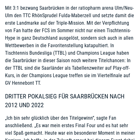
Mit 3:1 bezwang Saarbrücken in der ratiopharm arena Ulm/Neu-
Ulm den TTC RhönSprudel Fulda-Maberzell und setzte damit die
erste Landmarke auf der Triple-Mission. Mit der Verpflichtung
von Fan hatte der FCS im Sommer nicht nur einen Tischtennis-
Hype in ganz Deutschland ausgelöst, sondern sich auch in allen
Wettbewerben in die Favoritenstellung katapultiert. In
Tischtennis Bundesliga (TTBL) und Champions League haben
die Saarbrücker in dieser Saison noch weitere Titelchancen: In
der TTBL sind die Saarländer als Tabellenzweiter auf Play-off-
Kurs, in der Champions League treffen sie im Viertelfinale auf
GV Hennebont TT.
DRITTER POKALSIEG FÜR SAARBRÜCKEN NACH
2012 UND 2022
„Ich bin sehr glücklich über den Titelgewinn“, sagte Fan
anschließend. „Es war mein erstes Final Four und es hat sehr
viel Spaß gemacht. Heute war ein besonderer Moment in meiner