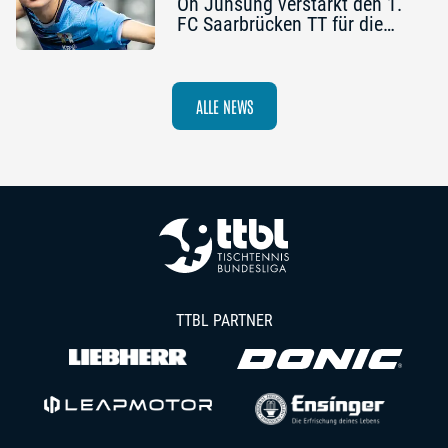
Oh Junsung verstärkt den 1.
FC Saarbrücken TT für die
Champions League
ALLE NEWS
TTBL PARTNER