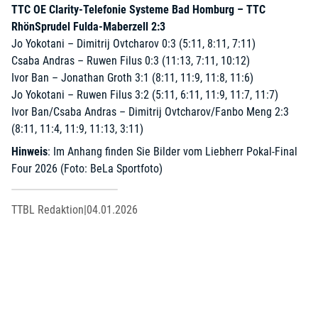
TTC OE Clarity-Telefonie Systeme Bad Homburg – TTC
RhönSprudel Fulda-Maberzell 2:3
Jo Yokotani – Dimitrij Ovtcharov 0:3 (5:11, 8:11, 7:11)
Csaba Andras – Ruwen Filus 0:3 (11:13, 7:11, 10:12)
Ivor Ban – Jonathan Groth 3:1 (8:11, 11:9, 11:8, 11:6)
Jo Yokotani – Ruwen Filus 3:2 (5:11, 6:11, 11:9, 11:7, 11:7)
Ivor Ban/Csaba Andras – Dimitrij Ovtcharov/Fanbo Meng 2:3
(8:11, 11:4, 11:9, 11:13, 3:11)
Hinweis
: Im Anhang finden Sie Bilder vom Liebherr Pokal-Final
Four 2026 (Foto: BeLa Sportfoto)
TTBL Redaktion
|
04.01.2026