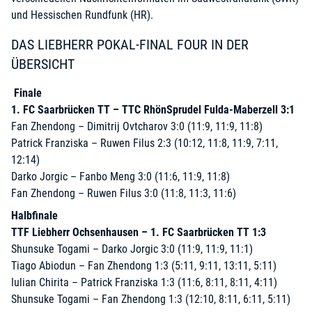
und Hessischen Rundfunk (HR).
DAS LIEBHERR POKAL-FINAL FOUR IN DER
ÜBERSICHT
Finale
1. FC Saarbrücken TT – TTC RhönSprudel Fulda-Maberzell 3:1
Fan Zhendong – Dimitrij Ovtcharov 3:0 (11:9, 11:9, 11:8)
Patrick Franziska – Ruwen Filus 2:3 (10:12, 11:8, 11:9, 7:11,
12:14)
Darko Jorgic – Fanbo Meng 3:0 (11:6, 11:9, 11:8)
Fan Zhendong – Ruwen Filus 3:0 (11:8, 11:3, 11:6)
Halbfinale
TTF Liebherr Ochsenhausen – 1. FC Saarbrücken TT 1:3
Shunsuke Togami – Darko Jorgic 3:0 (11:9, 11:9, 11:1)
Tiago Abiodun – Fan Zhendong 1:3 (5:11, 9:11, 13:11, 5:11)
Iulian Chirita – Patrick Franziska 1:3 (11:6, 8:11, 8:11, 4:11)
Shunsuke Togami – Fan Zhendong 1:3 (12:10, 8:11, 6:11, 5:11)