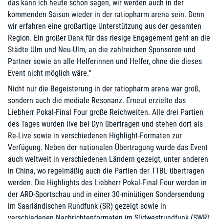
das kann ich heute schon sagen, wir werden auch in der
kommenden Saison wieder in der ratiopharm arena sein. Denn
wir erfahren eine großartige Unterstützung aus der gesamten
Region. Ein großer Dank für das riesige Engagement geht an die
Städte Ulm und Neu-Ulm, an die zahlreichen Sponsoren und
Partner sowie an alle Helferinnen und Helfer, ohne die dieses
Event nicht möglich wäre.“
Nicht nur die Begeisterung in der ratiopharm arena war groß,
sondern auch die mediale Resonanz. Erneut erzielte das
Liebherr Pokal-Final Four große Reichweiten. Alle drei Partien
des Tages wurden live bei Dyn übertragen und stehen dort als
Re-Live sowie in verschiedenen Highlight-Formaten zur
Verfügung. Neben der nationalen Übertragung wurde das Event
auch weltweit in verschiedenen Ländern gezeigt, unter anderen
in China, wo regelmäßig auch die Partien der TTBL übertragen
werden. Die Highlights des Liebherr Pokal-Final Four werden in
der ARD-Sportschau und in einer 30-minütigen Sondersendung
im Saarländischen Rundfunk (SR) gezeigt sowie in
verschiedenen Nachrichtenformaten im Südwestrundfunk (SWR)