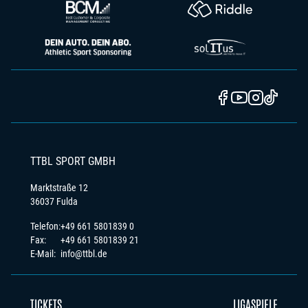
TTBL SPORT GMBH
Marktstraße 12
36037 Fulda
Telefon:
+49 661 5801839 0
Fax:
+49 661 5801839 21
E-Mail:
info@ttbl.de
TICKETS
LIGASPIELE