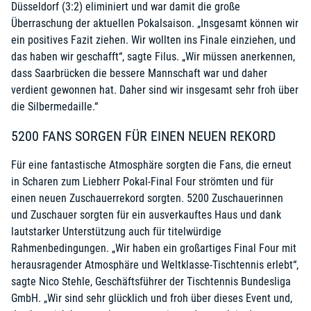
Düsseldorf (3:2) eliminiert und war damit die große
Überraschung der aktuellen Pokalsaison. „Insgesamt können wir
ein positives Fazit ziehen. Wir wollten ins Finale einziehen, und
das haben wir geschafft“, sagte Filus. „Wir müssen anerkennen,
dass Saarbrücken die bessere Mannschaft war und daher
verdient gewonnen hat. Daher sind wir insgesamt sehr froh über
die Silbermedaille.“
5200 FANS SORGEN FÜR EINEN NEUEN REKORD
Für eine fantastische Atmosphäre sorgten die Fans, die erneut
in Scharen zum Liebherr Pokal-Final Four strömten und für
einen neuen Zuschauerrekord sorgten. 5200 Zuschauerinnen
und Zuschauer sorgten für ein ausverkauftes Haus und dank
lautstarker Unterstützung auch für titelwürdige
Rahmenbedingungen. „Wir haben ein großartiges Final Four mit
herausragender Atmosphäre und Weltklasse-Tischtennis erlebt“,
sagte Nico Stehle, Geschäftsführer der Tischtennis Bundesliga
GmbH. „Wir sind sehr glücklich und froh über dieses Event und,