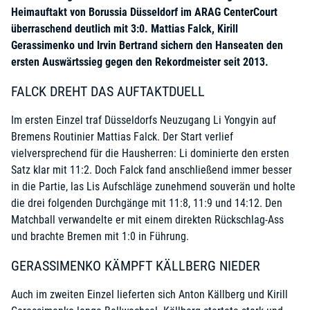
Heimauftakt von Borussia Düsseldorf im ARAG CenterCourt
überraschend deutlich mit 3:0. Mattias Falck, Kirill
Gerassimenko und Irvin Bertrand sichern den Hanseaten den
ersten Auswärtssieg gegen den Rekordmeister seit 2013.
FALCK DREHT DAS AUFTAKTDUELL
Im ersten Einzel traf Düsseldorfs Neuzugang Li Yongyin auf
Bremens Routinier Mattias Falck. Der Start verlief
vielversprechend für die Hausherren: Li dominierte den ersten
Satz klar mit 11:2. Doch Falck fand anschließend immer besser
in die Partie, las Lis Aufschläge zunehmend souverän und holte
die drei folgenden Durchgänge mit 11:8, 11:9 und 14:12. Den
Matchball verwandelte er mit einem direkten Rückschlag-Ass
und brachte Bremen mit 1:0 in Führung.
GERASSIMENKO KÄMPFT KÄLLBERG NIEDER
Auch im zweiten Einzel lieferten sich Anton Källberg und Kirill