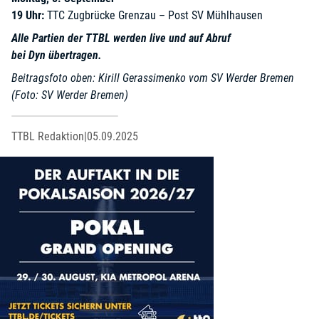
19 Uhr:
TTC Zugbrücke Grenzau – Post SV Mühlhausen
Alle Partien der TTBL werden live und auf Abruf
bei Dyn übertragen.
Beitragsfoto oben: Kirill Gerassimenko vom SV Werder Bremen
(Foto: SV Werder Bremen)
TTBL Redaktion
|
05.09.2025