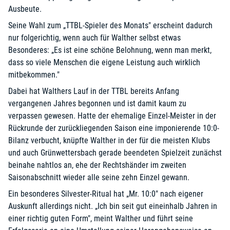
Ausbeute.
Seine Wahl zum „TTBL-Spieler des Monats" erscheint dadurch
nur folgerichtig, wenn auch für Walther selbst etwas
Besonderes: „Es ist eine schöne Belohnung, wenn man merkt,
dass so viele Menschen die eigene Leistung auch wirklich
mitbekommen."
Dabei hat Walthers Lauf in der TTBL bereits Anfang
vergangenen Jahres begonnen und ist damit kaum zu
verpassen gewesen. Hatte der ehemalige Einzel-Meister in der
Rückrunde der zurückliegenden Saison eine imponierende 10:0-
Bilanz verbucht, knüpfte Walther in der für die meisten Klubs
und auch Grünwettersbach gerade beendeten Spielzeit zunächst
beinahe nahtlos an, ehe der Rechtshänder im zweiten
Saisonabschnitt wieder alle seine zehn Einzel gewann.
Ein besonderes Silvester-Ritual hat „Mr. 10:0" nach eigener
Auskunft allerdings nicht. „Ich bin seit gut eineinhalb Jahren in
einer richtig guten Form", meint Walther und führt seine