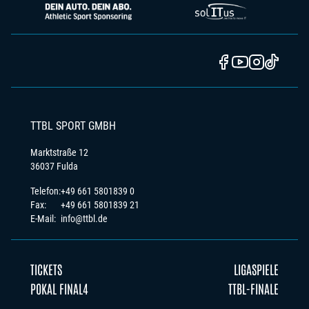
TTBL SPORT GMBH
Marktstraße 12
36037 Fulda
Telefon:
+49 661 5801839 0
Fax:
+49 661 5801839 21
E-Mail:
info@ttbl.de
TICKETS
LIGASPIELE
POKAL FINAL4
TTBL-FINALE