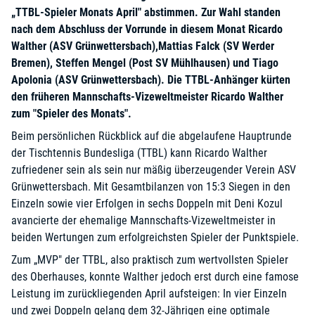
„TTBL-Spieler Monats April" abstimmen. Zur Wahl standen
nach dem Abschluss der Vorrunde in diesem Monat Ricardo
Walther (ASV Grünwettersbach),Mattias Falck (SV Werder
Bremen), Steffen Mengel (Post SV Mühlhausen) und Tiago
Apolonia (ASV Grünwettersbach). Die TTBL-Anhänger kürten
den früheren Mannschafts-Vizeweltmeister Ricardo Walther
zum "Spieler des Monats".
Beim persönlichen Rückblick auf die abgelaufene Hauptrunde
der Tischtennis Bundesliga (TTBL) kann Ricardo Walther
zufriedener sein als sein nur mäßig überzeugender Verein ASV
Grünwettersbach. Mit Gesamtbilanzen von 15:3 Siegen in den
Einzeln sowie vier Erfolgen in sechs Doppeln mit Deni Kozul
avancierte der ehemalige Mannschafts-Vizeweltmeister in
beiden Wertungen zum erfolgreichsten Spieler der Punktspiele.
Zum „MVP" der TTBL, also praktisch zum wertvollsten Spieler
des Oberhauses, konnte Walther jedoch erst durch eine famose
Leistung im zurückliegenden April aufsteigen: In vier Einzeln
und zwei Doppeln gelang dem 32-Jährigen eine optimale