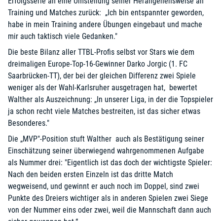
Erfolgsserie an eine Umstellung seiner Herangehensweise an
Training und Matches zurück: „Ich bin entspannter geworden,
habe in mein Training andere Übungen eingebaut und mache
mir auch taktisch viele Gedanken."
Die beste Bilanz aller TTBL-Profis selbst vor Stars wie dem
dreimaligen Europe-Top-16-Gewinner Darko Jorgic (1. FC
Saarbrücken-TT), der bei der gleichen Differenz zwei Spiele
weniger als der Wahl-Karlsruher ausgetragen hat, bewertet
Walther als Auszeichnung: „In unserer Liga, in der die Topspieler
ja schon recht viele Matches bestreiten, ist das sicher etwas
Besonderes."
Die „MVP"-Position stuft Walther auch als Bestätigung seiner
Einschätzung seiner überwiegend wahrgenommenen Aufgabe
als Nummer drei: "Eigentlich ist das doch der wichtigste Spieler:
Nach den beiden ersten Einzeln ist das dritte Match
wegweisend, und gewinnt er auch noch im Doppel, sind zwei
Punkte des Dreiers wichtiger als in anderen Spielen zwei Siege
von der Nummer eins oder zwei, weil die Mannschaft dann auch