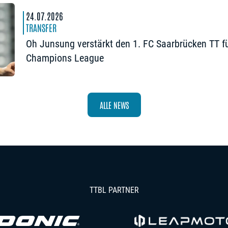
24.07.2026
TRANSFER
Oh Junsung verstärkt den 1. FC Saarbrücken TT fü
Champions League
ALLE NEWS
TTBL PARTNER