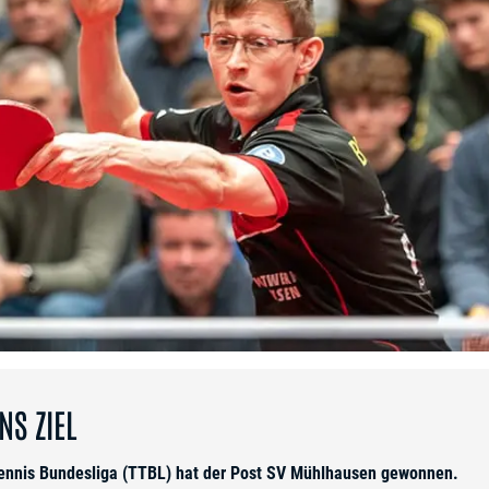
S ZIEL
htennis Bundesliga (TTBL) hat der Post SV Mühlhausen gewonnen.