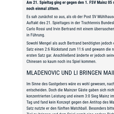
Am 21. Spieltag ging er gegen den 1. FSV Mainz 05 
noch einmal zittern.
Es sah zunächst so aus, als ob der Post SV Mühlha
Auftakt des 21. Spieltages in der Tischtennis Bunde
Carlo Rossi und Irvin Bertrand mit einem überrasche
in Führung.
Sowohl Mengel als auch Bertrand benötigten jedoch 
Satz einen 2:6 Rückstand zum 11:6 und gewann die n
ersten Satz gar. Anschließend änderte er jedoch sein
Chinesen so kaum noch ins Spiel kommen.
MLADENOVIC UND LI BRINGEN MAI
Im Sinne des Gastgebers wäre es wohl gewesen, nach
entscheiden. Doch die Mainzer Gäste gaben sich nich
konzentrierten Leistung und einem 3:0 Sieg Mainz im 
Tag und fand kein Konzept gegen den Antitop des Mai
Satz nutzte er den fünften Matchball. Besonders bitte