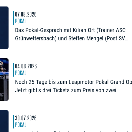
07.08.2026
POKAL
Das Pokal-Gespräch mit Kilian Ort (Trainer ASC
Grünwettersbach) und Steffen Mengel (Post SV
Mühlhausen): „Ein Final4 wäre noch einmal schö
04.08.2026
POKAL
Noch 25 Tage bis zum Leapmotor Pokal Grand Op
Jetzt gibt’s drei Tickets zum Preis von zwei
30.07.2026
POKAL