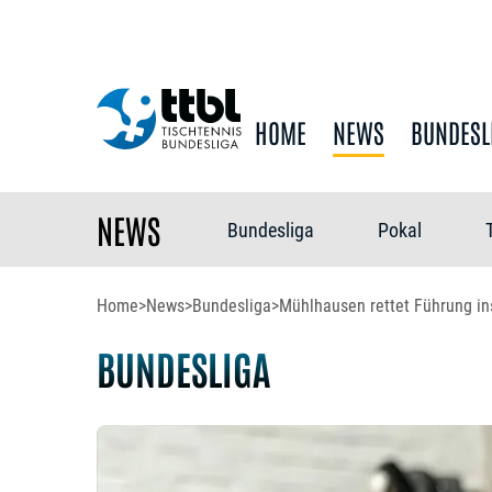
HOME
NEWS
BUNDESL
NEWS
Bundesliga
Pokal
Home
>
News
>
Bundesliga
>
Mühlhausen rettet Führung ins
BUNDESLIGA