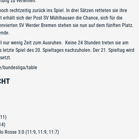
tung zu verleihen.
 rechtzeitig zurück ins Spiel. In drei Sätzen retteten sie ihre
t erhält sich der Post SV Mühlhausen die Chance, sich für die
lenvierten SV Werder Bremen stehen sie nun auf dem fünften Platz.
ende.
l nur wenig Zeit zum Ausruhen. Keine 24 Stunden treten sie am
etzte Spiel des 20. Spieltages nachzuholen. Der 21. Spieltag wird
setzt.
de/bundesliga/table
CHT
:11)
14)
o Rosse 3:0 (11:9, 11:9, 11:7)