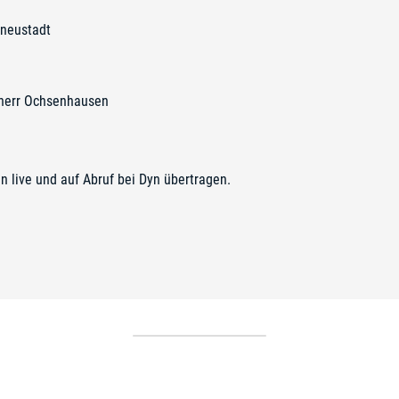
neustadt
bherr Ochsenhausen
n live und auf Abruf bei
Dyn
übertragen.