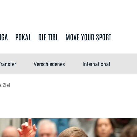
IGA
POKAL
DIE TTBL
MOVE YOUR SPORT
Transfer
Verschiedenes
International
 Ziel