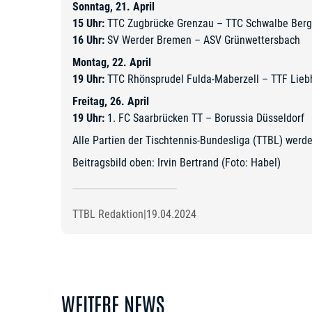
Sonntag, 21. April
15 Uhr:
TTC Zugbrücke Grenzau – TTC Schwalbe Berg
16 Uhr:
SV Werder Bremen – ASV Grünwettersbach
Montag, 22. April
19 Uhr:
TTC Rhönsprudel Fulda-Maberzell – TTF Lie
Freitag, 26. April
19 Uhr:
1. FC Saarbrücken TT – Borussia Düsseldorf
Alle Partien der Tischtennis-Bundesliga (TTBL) werde
Beitragsbild oben: Irvin Bertrand (Foto: Habel)
TTBL Redaktion
|
19.04.2024
WEITERE NEWS