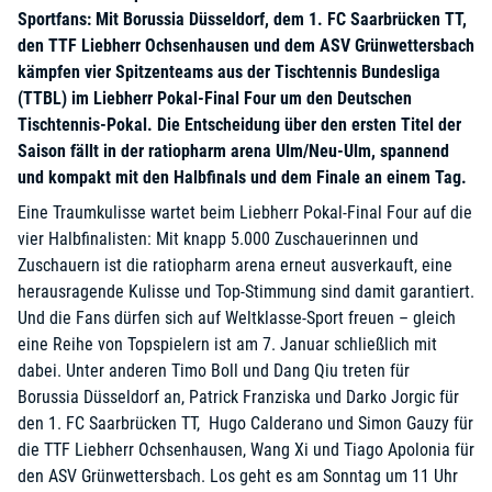
Sportfans: Mit Borussia Düsseldorf, dem 1. FC Saarbrücken TT,
den TTF Liebherr Ochsenhausen und dem ASV Grünwettersbach
kämpfen vier Spitzenteams aus der Tischtennis Bundesliga
(TTBL) im Liebherr Pokal-Final Four um den Deutschen
Tischtennis-Pokal. Die Entscheidung über den ersten Titel der
Saison fällt in der ratiopharm arena Ulm/Neu-Ulm, spannend
und kompakt mit den Halbfinals und dem Finale an einem Tag.
Eine Traumkulisse wartet beim Liebherr Pokal-Final Four auf die
vier Halbfinalisten: Mit knapp 5.000 Zuschauerinnen und
Zuschauern ist die ratiopharm arena erneut ausverkauft, eine
herausragende Kulisse und Top-Stimmung sind damit garantiert.
Und die Fans dürfen sich auf Weltklasse-Sport freuen – gleich
eine Reihe von Topspielern ist am 7. Januar schließlich mit
dabei. Unter anderen Timo Boll und Dang Qiu treten für
Borussia Düsseldorf an, Patrick Franziska und Darko Jorgic für
den 1. FC Saarbrücken TT, Hugo Calderano und Simon Gauzy für
die TTF Liebherr Ochsenhausen, Wang Xi und Tiago Apolonia für
den ASV Grünwettersbach. Los geht es am Sonntag um 11 Uhr