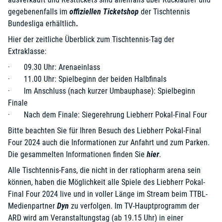
gegebenenfalls im
offiziellen Ticketshop
der Tischtennis
Bundesliga
erhältlich
.
Hier der zeitliche Überblick zum Tischtennis-Tag der
Extraklasse:
· 09.30 Uhr: Arenaeinlass
· 11.00 Uhr: Spielbeginn der beiden Halbfinals
· Im Anschluss (nach kurzer Umbauphase): Spielbeginn
Finale
· Nach dem Finale: Siegerehrung Liebherr Pokal-Final Four
Bitte beachten Sie für Ihren Besuch des Liebherr Pokal-Final
Four 2024 auch die Informationen zur Anfahrt und zum Parken.
Die gesammelten Informationen finden Sie
hier
.
Alle Tischtennis-Fans, die nicht in der ratiopharm arena sein
können, haben die Möglichkeit alle Spiele des Liebherr Pokal-
Final Four 2024 live und in voller Länge im Stream beim TTBL-
Medienpartner
Dyn
zu verfolgen. Im TV-Hauptprogramm der
ARD wird am Veranstaltungstag (ab 19.15 Uhr) in einer