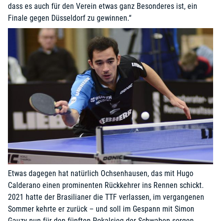
dass es auch für den Verein etwas ganz Besonderes ist, ein
Finale gegen Düsseldorf zu gewinnen.“
Etwas dagegen hat natürlich Ochsenhausen, das mit Hugo
Calderano einen prominenten Rückkehrer ins Rennen schickt.
2021 hatte der Brasilianer die TTF verlassen, im vergangenen
Sommer kehrte er zurück – und soll im Gespann mit Simon
Gauzy nun für den fünften Pokalsieg der Schwaben sorgen.