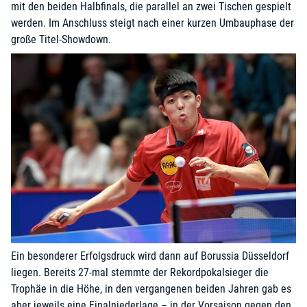
mit den beiden Halbfinals, die parallel an zwei Tischen gespielt
werden. Im Anschluss steigt nach einer kurzen Umbauphase der
große Titel-Showdown.
Ein besonderer Erfolgsdruck wird dann auf Borussia Düsseldorf
liegen. Bereits 27-mal stemmte der Rekordpokalsieger die
Trophäe in die Höhe, in den vergangenen beiden Jahren gab es
aber jeweils eine Finalniederlage – in der Vorsaison gegen den