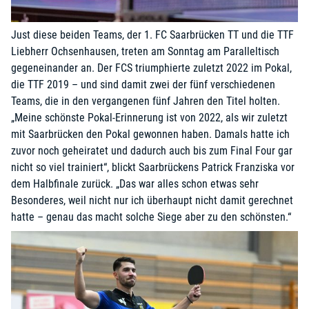
Just diese beiden Teams, der 1. FC Saarbrücken TT und die TTF
Liebherr Ochsenhausen, treten am Sonntag am Paralleltisch
gegeneinander an. Der FCS triumphierte zuletzt 2022 im Pokal,
die TTF 2019 – und sind damit zwei der fünf verschiedenen
Teams, die in den vergangenen fünf Jahren den Titel holten.
„Meine schönste Pokal-Erinnerung ist von 2022, als wir zuletzt
mit Saarbrücken den Pokal gewonnen haben. Damals hatte ich
zuvor noch geheiratet und dadurch auch bis zum Final Four gar
nicht so viel trainiert“, blickt Saarbrückens Patrick Franziska vor
dem Halbfinale zurück. „Das war alles schon etwas sehr
Besonderes, weil nicht nur ich überhaupt nicht damit gerechnet
hatte – genau das macht solche Siege aber zu den schönsten.“