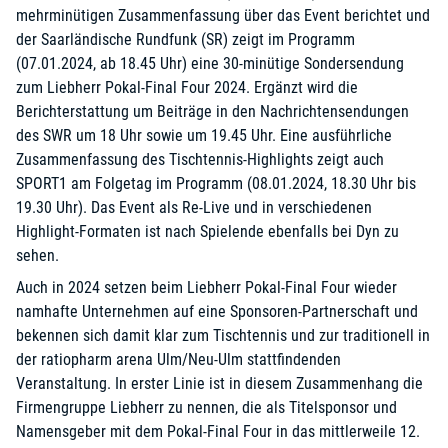
mehrminütigen Zusammenfassung über das Event berichtet und
der Saarländische Rundfunk (SR) zeigt im Programm
(07.01.2024, ab 18.45 Uhr) eine 30-minütige Sondersendung
zum Liebherr Pokal-Final Four 2024. Ergänzt wird die
Berichterstattung um Beiträge in den Nachrichtensendungen
des SWR um 18 Uhr sowie um 19.45 Uhr. Eine ausführliche
Zusammenfassung des Tischtennis-Highlights zeigt auch
SPORT1 am Folgetag im Programm (08.01.2024, 18.30 Uhr bis
19.30 Uhr). Das Event als Re-Live und in verschiedenen
Highlight-Formaten ist nach Spielende ebenfalls bei Dyn zu
sehen.
Auch in 2024 setzen beim Liebherr Pokal-Final Four wieder
namhafte Unternehmen auf eine Sponsoren-Partnerschaft und
bekennen sich damit klar zum Tischtennis und zur traditionell in
der ratiopharm arena Ulm/Neu-Ulm stattfindenden
Veranstaltung. In erster Linie ist in diesem Zusammenhang die
Firmengruppe Liebherr zu nennen, die als Titelsponsor und
Namensgeber mit dem Pokal-Final Four in das mittlerweile 12.