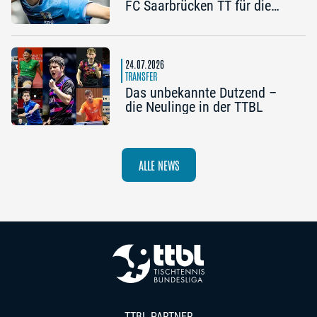
FC Saarbrücken TT für die
Champions League
24.07.2026
TRANSFER
Das unbekannte Dutzend –
die Neulinge in der TTBL
ALLE NEWS
TTBL PARTNER