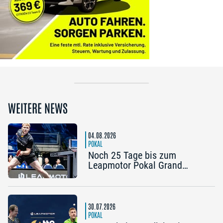
WEITERE NEWS
04.08.2026
POKAL
Noch 25 Tage bis zum
Leapmotor Pokal Grand
Opening: Jetzt gibt’s drei
Tickets zum Preis von zwei
30.07.2026
POKAL