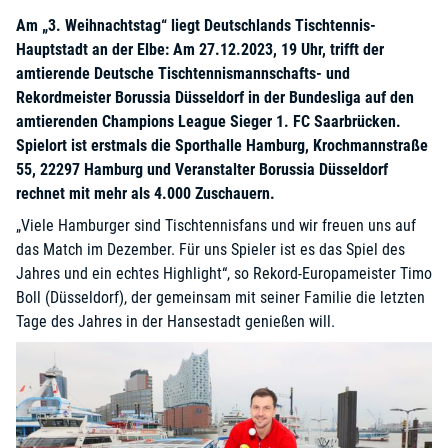
Am „3. Weihnachtstag“ liegt Deutschlands Tischtennis-
Hauptstadt an der Elbe: Am 27.12.2023, 19 Uhr, trifft der
amtierende Deutsche Tischtennismannschafts- und
Rekordmeister Borussia Düsseldorf in der Bundesliga auf den
amtierenden Champions League Sieger 1. FC Saarbrücken.
Spielort ist erstmals die Sporthalle Hamburg, Krochmannstraße
55, 22297 Hamburg und Veranstalter Borussia Düsseldorf
rechnet mit mehr als 4.000 Zuschauern.
„Viele Hamburger sind Tischtennisfans und wir freuen uns auf
das Match im Dezember. Für uns Spieler ist es das Spiel des
Jahres und ein echtes Highlight“, so Rekord-Europameister Timo
Boll (Düsseldorf), der gemeinsam mit seiner Familie die letzten
Tage des Jahres in der Hansestadt genießen will.