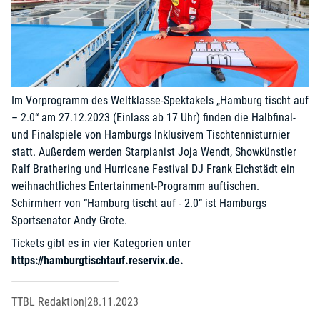
Im Vorprogramm des Weltklasse-Spektakels „Hamburg tischt auf
– 2.0“ am 27.12.2023 (Einlass ab 17 Uhr) finden die Halbfinal-
und Finalspiele von Hamburgs Inklusivem Tischtennisturnier
statt. Außerdem werden Starpianist Joja Wendt, Showkünstler
Ralf Brathering und Hurricane Festival DJ Frank Eichstädt ein
weihnachtliches Entertainment-Programm auftischen.
Schirmherr von “Hamburg tischt auf - 2.0” ist Hamburgs
Sportsenator Andy Grote.
Tickets gibt es in vier Kategorien unter
https://hamburgtischtauf.reservix.de
.
TTBL Redaktion
|
28.11.2023