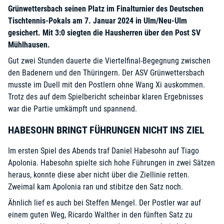
Grünwettersbach seinen Platz im Finalturnier des Deutschen
Tischtennis-Pokals am 7. Januar 2024 in Ulm/Neu-Ulm
gesichert. Mit 3:0 siegten die Hausherren über den Post SV
Mühlhausen.
Gut zwei Stunden dauerte die Viertelfinal-Begegnung zwischen
den Badenern und den Thüringern. Der ASV Grünwettersbach
musste im Duell mit den Postlern ohne Wang Xi auskommen.
Trotz des auf dem Spielbericht scheinbar klaren Ergebnisses
war die Partie umkämpft und spannend.
HABESOHN BRINGT FÜHRUNGEN NICHT INS ZIEL
Im ersten Spiel des Abends traf Daniel Habesohn auf Tiago
Apolonia. Habesohn spielte sich hohe Führungen in zwei Sätzen
heraus, konnte diese aber nicht über die Ziellinie retten.
Zweimal kam Apolonia ran und stibitze den Satz noch.
Ähnlich lief es auch bei Steffen Mengel. Der Postler war auf
einem guten Weg, Ricardo Walther in den fünften Satz zu