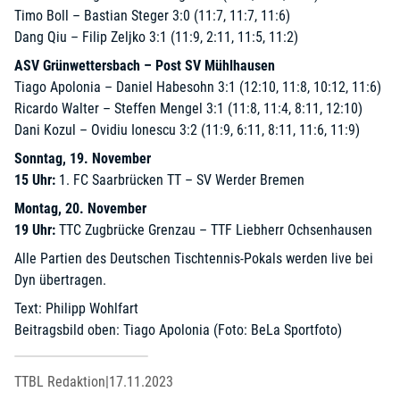
Timo Boll – Bastian Steger 3:0 (11:7, 11:7, 11:6)
Dang Qiu – Filip Zeljko 3:1 (11:9, 2:11, 11:5, 11:2)
ASV Grünwettersbach – Post SV Mühlhausen
Tiago Apolonia – Daniel Habesohn 3:1 (12:10, 11:8, 10:12, 11:6)
Ricardo Walter – Steffen Mengel 3:1 (11:8, 11:4, 8:11, 12:10)
Dani Kozul – Ovidiu Ionescu 3:2 (11:9, 6:11, 8:11, 11:6, 11:9)
Sonntag, 19. November
15 Uhr:
1. FC Saarbrücken TT – SV Werder Bremen
Montag, 20. November
19 Uhr:
TTC Zugbrücke Grenzau – TTF Liebherr Ochsenhausen
Alle Partien des Deutschen Tischtennis-Pokals werden
live bei
Dyn
übertragen.
Text: Philipp Wohlfart
Beitragsbild oben: Tiago Apolonia (Foto: BeLa Sportfoto)
TTBL Redaktion
|
17.11.2023