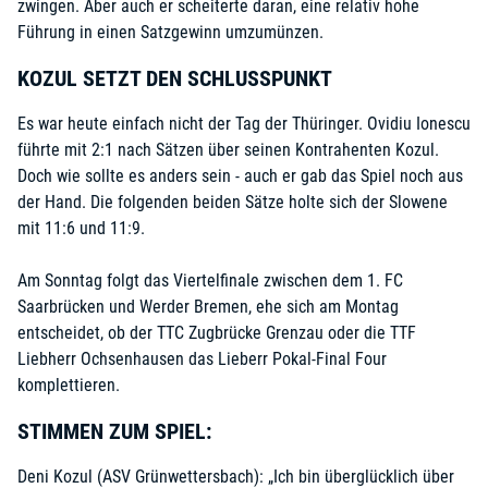
zwingen. Aber auch er scheiterte daran, eine relativ hohe
Führung in einen Satzgewinn umzumünzen.
KOZUL SETZT DEN SCHLUSSPUNKT
Es war heute einfach nicht der Tag der Thüringer. Ovidiu Ionescu
führte mit 2:1 nach Sätzen über seinen Kontrahenten Kozul.
Doch wie sollte es anders sein - auch er gab das Spiel noch aus
der Hand. Die folgenden beiden Sätze holte sich der Slowene
mit 11:6 und 11:9.
Am Sonntag folgt das Viertelfinale zwischen dem 1. FC
Saarbrücken und Werder Bremen, ehe sich am Montag
entscheidet, ob der TTC Zugbrücke Grenzau oder die TTF
Liebherr Ochsenhausen das Lieberr Pokal-Final Four
komplettieren.
STIMMEN ZUM SPIEL:
Deni Kozul (ASV Grünwettersbach): „Ich bin überglücklich über