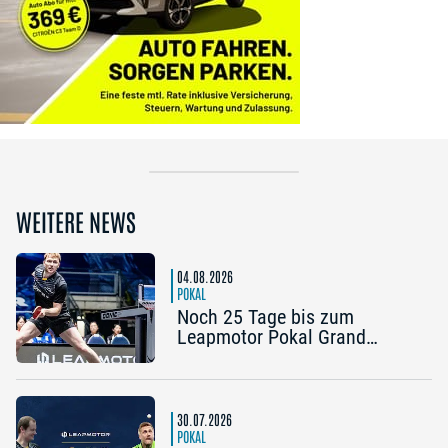
WEITERE NEWS
04.08.2026
POKAL
Noch 25 Tage bis zum
Leapmotor Pokal Grand
Opening: Jetzt gibt’s drei
Tickets zum Preis von zwei
30.07.2026
POKAL