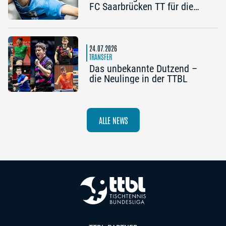
FC Saarbrücken TT für die
Champions League
24.07.2026
TRANSFER
Das unbekannte Dutzend –
die Neulinge in der TTBL
ALLE NEWS