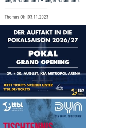
Sieger Halbfinale 1 – Sieger Halbfinale 2
Thomas Ohl
|
03.11.2023