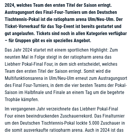
2024, welches Team den ersten Titel der Saison erringt.
Austragungsort des Final-Four-Turniers um den Deutschen
Tischtennis-Pokal ist die ratiopharm arena Ulm/Neu-Ulm. Der
Ticket-Vorverkauf für das Top-Event ist bereits gestartet und
gut angelaufen. Tickets sind noch in allen Kategorien verfügbar
– für Gruppen gibt es ein spezielles Angebot.
Das Jahr 2024 startet mit einem sportlichen Highlight: Zum
neunten Mal in Folge steigt in der ratiopharm arena das
Liebherr Pokal-Final Four, in dem sich entscheidet, welches
Team den ersten Titel der Saison erringt. Somit wird die
Multifunktionsarena in Ulm/Neu-Ulm erneut zum Austragungsort
des Final Four-Turniers, in dem die vier besten Teams der Pokal-
Saison im Halbfinale und Finale an einem Tag um die begehrte
Trophäe kämpfen.
Im vergangenen Jahr verzeichnete das Liebherr Pokal-Final
Four einen beeindruckenden Zuschauerrekord. Das Finalturnier
um den Deutschen Tischtennis-Pokal lockte 5.000 Zuschauer in
die somit ausverkaufte ratiopharm arena. Auch in 2024 ist das