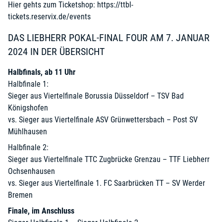
Hier gehts zum Ticketshop:
https://ttbl-
tickets.reservix.de/events
DAS LIEBHERR POKAL-FINAL FOUR AM 7. JANUAR
2024 IN DER ÜBERSICHT
Halbfinals, ab 11 Uhr
Halbfinale 1:
Sieger aus Viertelfinale Borussia Düsseldorf – TSV Bad
Königshofen
vs. Sieger aus Viertelfinale ASV Grünwettersbach – Post SV
Mühlhausen
Halbfinale 2:
Sieger aus Viertelfinale TTC Zugbrücke Grenzau – TTF Liebherr
Ochsenhausen
vs. Sieger aus Viertelfinale 1. FC Saarbrücken TT – SV Werder
Bremen
Finale, im Anschluss