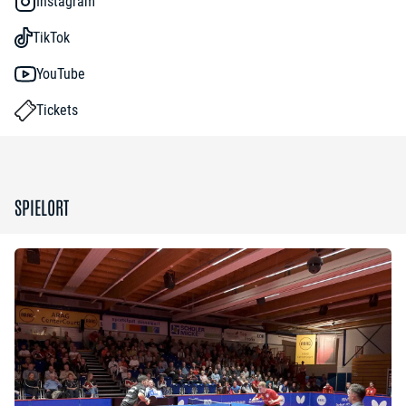
Instagram
TikTok
YouTube
Tickets
SPIELORT