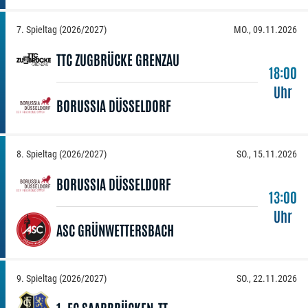
7. Spieltag (2026/2027)
MO., 09.11.2026
TTC ZUGBRÜCKE GRENZAU
18:00
Uhr
BORUSSIA DÜSSELDORF
8. Spieltag (2026/2027)
SO., 15.11.2026
BORUSSIA DÜSSELDORF
13:00
Uhr
ASC GRÜNWETTERSBACH
9. Spieltag (2026/2027)
SO., 22.11.2026
1. FC SAARBRÜCKEN-TT