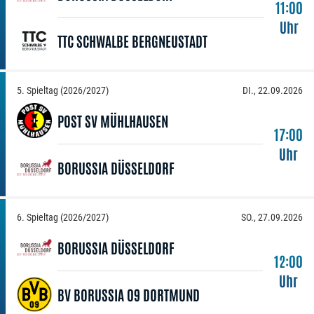
11:00
Uhr
TTC SCHWALBE BERGNEUSTADT
5. Spieltag (2026/2027)
DI., 22.09.2026
POST SV MÜHLHAUSEN
17:00
Uhr
BORUSSIA DÜSSELDORF
6. Spieltag (2026/2027)
SO., 27.09.2026
BORUSSIA DÜSSELDORF
12:00
Uhr
BV BORUSSIA 09 DORTMUND