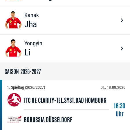
Kanak
Jha
Yongyin
Li
SAISON 2026-2027
1. Spieltag (2026/2027)
DI., 18.08.2026
TTC OE CLARITY-TEL.SYST.BAD HOMBURG
16:30
Uhr
BORUSSIA DÜSSELDORF