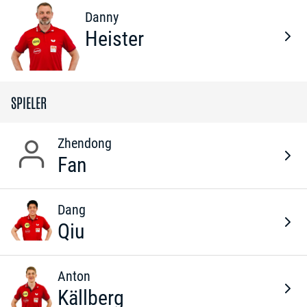
Danny
Heister
SPIELER
Zhendong
Fan
Dang
Qiu
Anton
Källberg