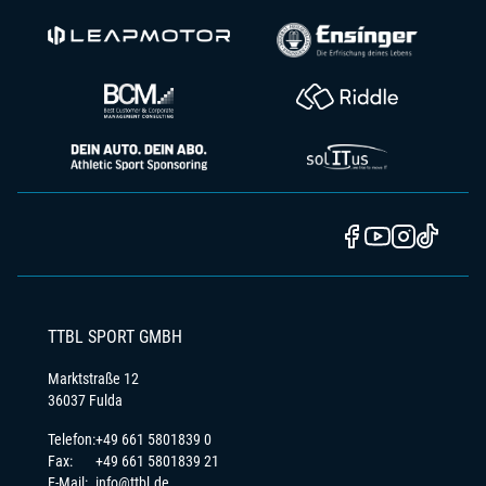
TTBL SPORT GMBH
Marktstraße 12
36037 Fulda
Telefon:
+49 661 5801839 0
Fax:
+49 661 5801839 21
E-Mail:
info@ttbl.de