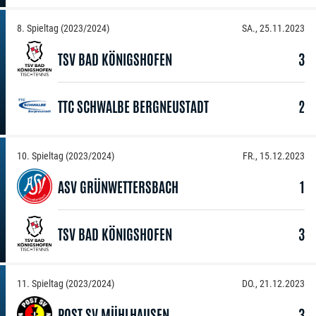
8. Spieltag (2023/2024)
SA., 25.11.2023
TSV BAD KÖNIGSHOFEN
3
TTC SCHWALBE BERGNEUSTADT
2
10. Spieltag (2023/2024)
FR., 15.12.2023
ASV GRÜNWETTERSBACH
1
TSV BAD KÖNIGSHOFEN
3
11. Spieltag (2023/2024)
DO., 21.12.2023
POST SV MÜHLHAUSEN
3