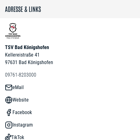
ADRESSE & LINKS
TSV Bad Königshofen
Kellereistraße 41
97631 Bad Königshofen
09761-8203000
eMail
Website
Facebook
Instagram
TikTok