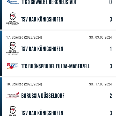
TTC SCHWALBE BERGNEUSTADT
0
TSV BAD KÖNIGSHOFEN
3
17. Spieltag (2023/2024)
SO., 03.03.2024
TSV BAD KÖNIGSHOFEN
1
TTC RHÖNSPRUDEL FULDA-MABERZELL
3
18. Spieltag (2023/2024)
SO., 17.03.2024
BORUSSIA DÜSSELDORF
2
TSV BAD KÖNIGSHOFEN
3