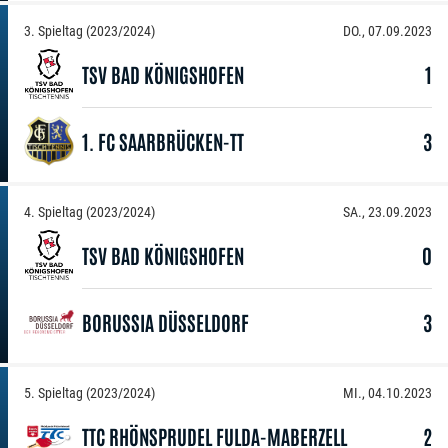
3. Spieltag (2023/2024)
DO., 07.09.2023
TSV BAD KÖNIGSHOFEN
1
1. FC SAARBRÜCKEN-TT
3
4. Spieltag (2023/2024)
SA., 23.09.2023
TSV BAD KÖNIGSHOFEN
0
BORUSSIA DÜSSELDORF
3
5. Spieltag (2023/2024)
MI., 04.10.2023
TTC RHÖNSPRUDEL FULDA-MABERZELL
2