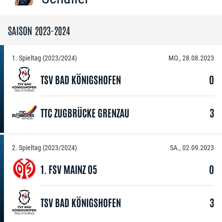
SAISON 2023-2024
1. Spieltag (2023/2024)
MO., 28.08.2023
TSV BAD KÖNIGSHOFEN
0
TTC ZUGBRÜCKE GRENZAU
3
2. Spieltag (2023/2024)
SA., 02.09.2023
1. FSV MAINZ 05
0
TSV BAD KÖNIGSHOFEN
3