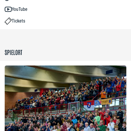
YouTube
Tickets
SPIELORT