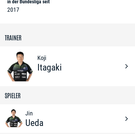
in der Bundesliga seit
2017
TRAINER
Koji
Itagaki
SPIELER
Jin
Ueda