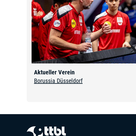
Aktueller Verein
Borussia Düsseldorf