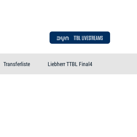
TTBL LIVESTREAMS
Transferliste
Liebherr TTBL Final4