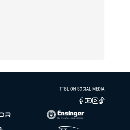
TTBL ON SOCIAL MEDIA