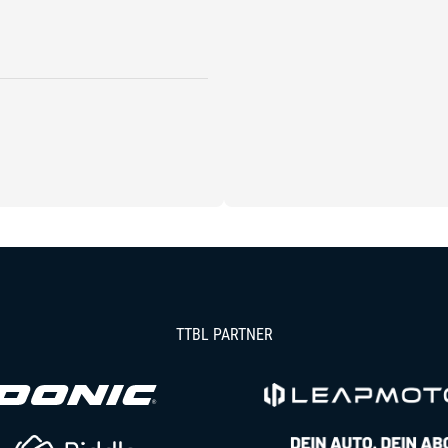
TTBL PARTNER