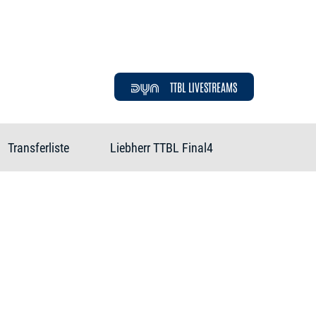
TTBL LIVESTREAMS
Transferliste
Liebherr TTBL Final4