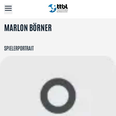
MARLON BÖRNER
SPIELERPORTRAIT