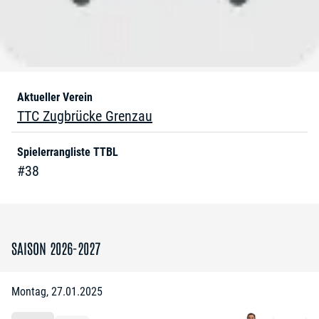
Aktueller Verein
TTC Zugbrücke Grenzau
Spielerrangliste TTBL
#38
SAISON 2026-2027
Montag, 27.01.2025