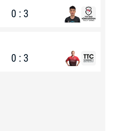
0 : 3
0 : 3