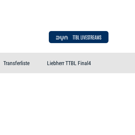
TTBL LIVESTREAMS
Transferliste
Liebherr TTBL Final4