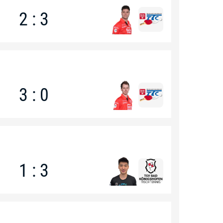
2 : 3
3 : 0
1 : 3