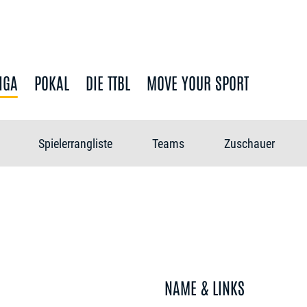
IGA
POKAL
DIE TTBL
MOVE YOUR SPORT
Spielerrangliste
Teams
Zuschauer
NAME & LINKS