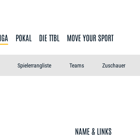
IGA
POKAL
DIE TTBL
MOVE YOUR SPORT
Spielerrangliste
Teams
Zuschauer
NAME & LINKS