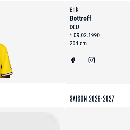
Erik
Bottroff
DEU
*
09.02.1990
204
cm
SAISON 2026-2027