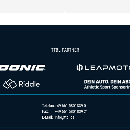
TTBL PARTNER
Telefon:
+49 661 5801839 0
Fax:
+49 661 5801839 21
E-Mail:
info@ttbl.de