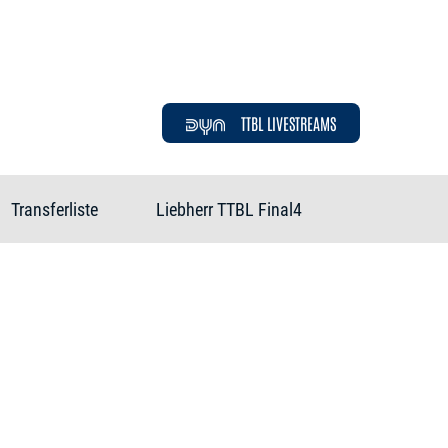
TTBL LIVESTREAMS
Transferliste
Liebherr TTBL Final4