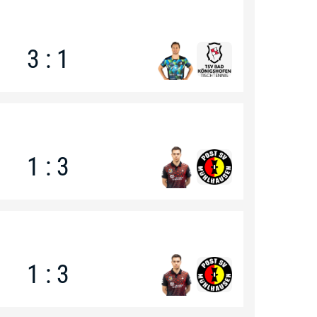
3 : 1
1 : 3
1 : 3