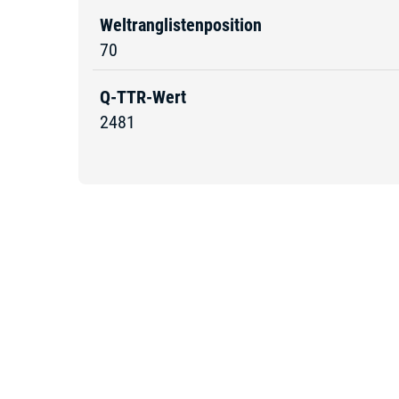
Weltranglistenposition
70
Q-TTR-Wert
2481