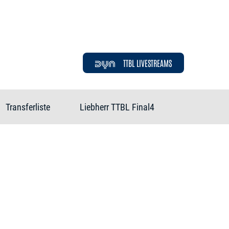
TTBL LIVESTREAMS
Transferliste
Liebherr TTBL Final4