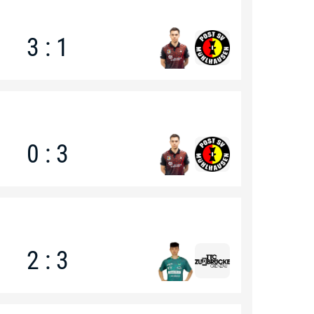
3 : 1
0 : 3
2 : 3