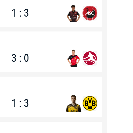
1 : 3
3 : 0
1 : 3