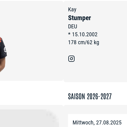
Kay
Stumper
DEU
*
15.10.2002
178
cm
/
62
kg
SAISON 2026-2027
Mittwoch, 27.08.2025