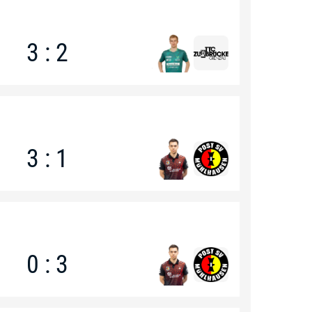
3 : 2
3 : 1
0 : 3