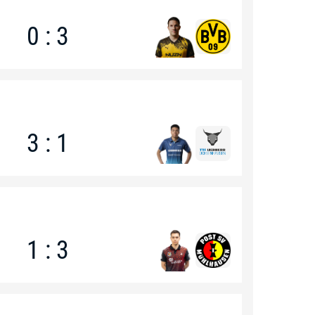
0 : 3
3 : 1
1 : 3