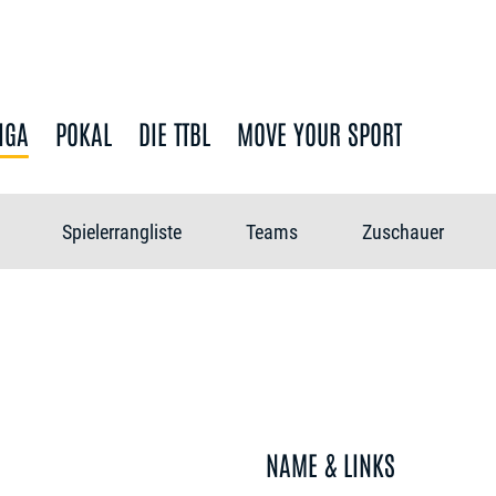
IGA
POKAL
DIE TTBL
MOVE YOUR SPORT
Spielerrangliste
Teams
Zuschauer
NAME & LINKS