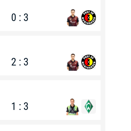
0 : 3
2 : 3
1 : 3