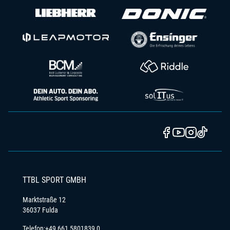
TTBL SPORT GMBH
Marktstraße 12
36037 Fulda
Telefon:
+49 661 5801839 0