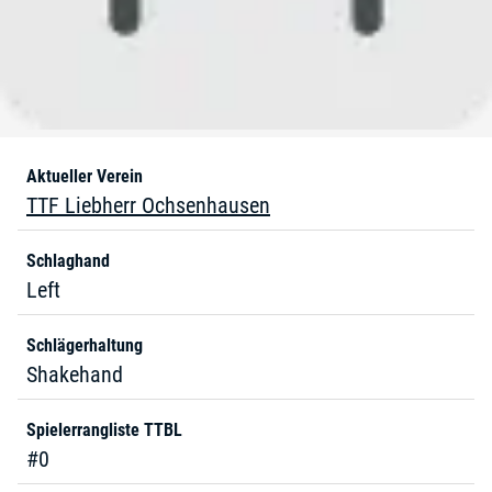
Aktueller Verein
TTF Liebherr Ochsenhausen
Schlaghand
Left
Schlägerhaltung
Shakehand
Spielerrangliste TTBL
#0