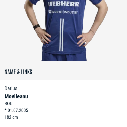
NAME & LINKS
Darius
Movileanu
ROU
*
01.07.2005
182
cm