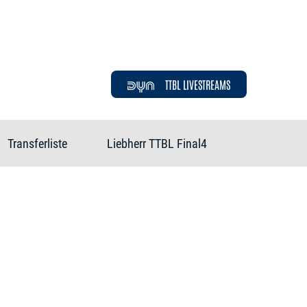
TTBL LIVESTREAMS
Transferliste
Liebherr TTBL Final4