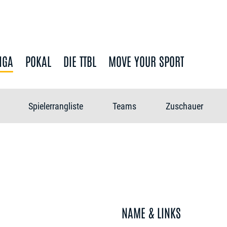
IGA
POKAL
DIE TTBL
MOVE YOUR SPORT
Spielerrangliste
Teams
Zuschauer
NAME & LINKS