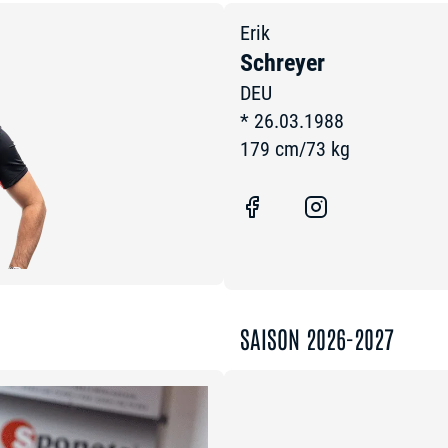
Erik
Schreyer
DEU
*
26.03.1988
179
cm
/
73
kg
SAISON 2026-2027