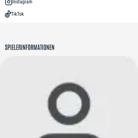
Instagram
TikTok
SPIELERINFORMATIONEN