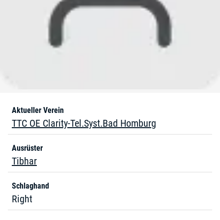
Aktueller Verein
TTC OE Clarity-Tel.Syst.Bad Homburg
Ausrüster
Tibhar
Schlaghand
Right