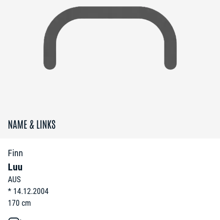
NAME & LINKS
Finn
Luu
AUS
*
14.12.2004
170
cm