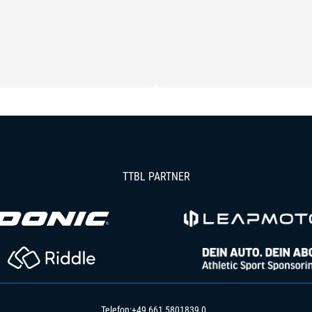
TTBL PARTNER
Telefon:
+49 661 5801839 0