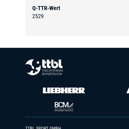
Q-TTR-Wert
2529
TTBL SPORT GMBH