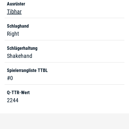
Ausrüster
Tibhar
Schlaghand
Right
Schlägerhaltung
Shakehand
Spielerrangliste TTBL
#0
Q-TTR-Wert
2244