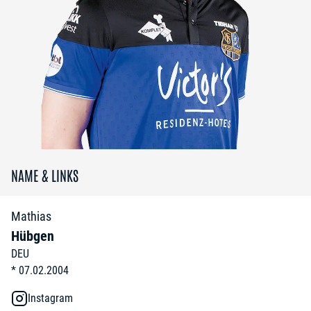
NAME & LINKS
Mathias
Hübgen
DEU
*
07.02.2004
Instagram