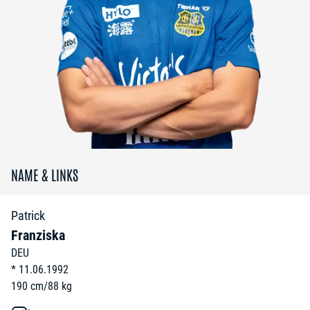
NAME & LINKS
Patrick
Franziska
DEU
*
11.06.1992
190
cm
/
88
kg