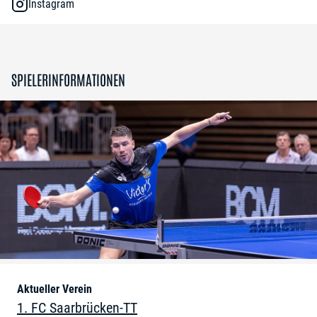
Instagram
SPIELERINFORMATIONEN
Aktueller Verein
1. FC Saarbrücken-TT