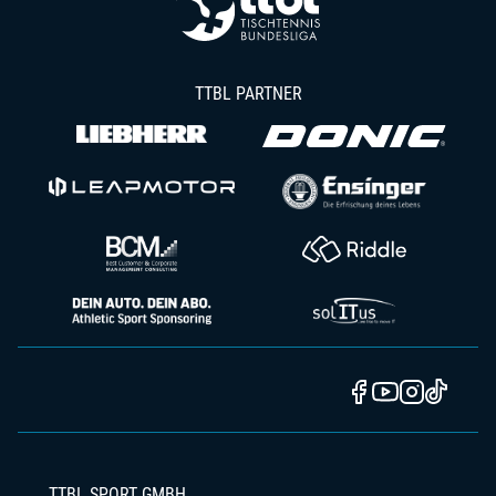
TTBL PARTNER
TTBL SPORT GMBH