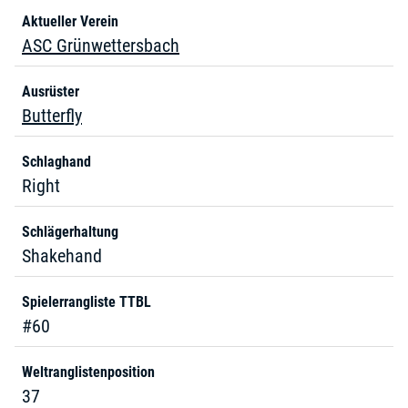
Aktueller Verein
ASC Grünwettersbach
Ausrüster
Butterfly
Schlaghand
Right
Schlägerhaltung
Shakehand
Spielerrangliste TTBL
#60
Weltranglistenposition
37