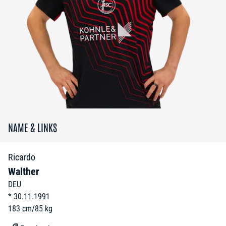
NAME & LINKS
Ricardo
Walther
DEU
*
30.11.1991
183
cm
/
85
kg