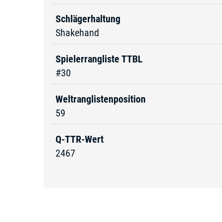
Schlägerhaltung
Shakehand
Spielerrangliste TTBL
#30
Weltranglistenposition
59
Q-TTR-Wert
2467