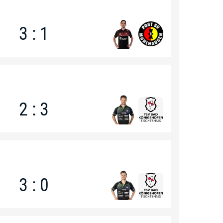
3 : 1
2 : 3
3 : 0