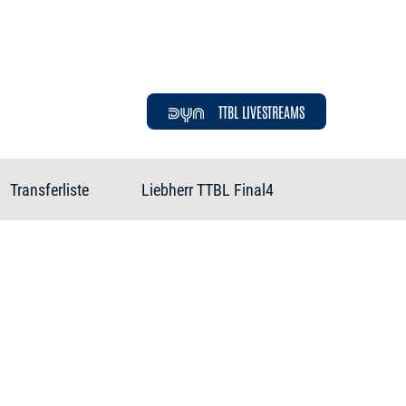
TTBL LIVESTREAMS
Transferliste
Liebherr TTBL Final4