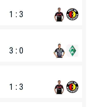
1 : 3
3 : 0
1 : 3