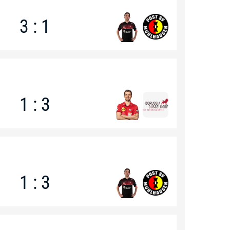
3 : 1
1 : 3
1 : 3