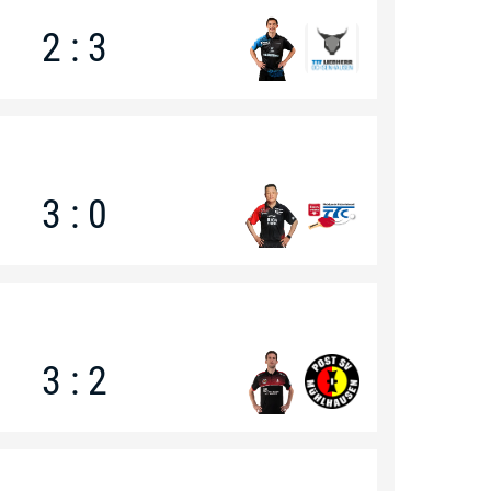
2 : 3
3 : 0
3 : 2