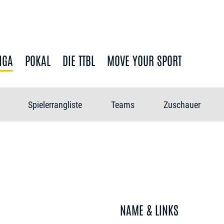
IGA
POKAL
DIE TTBL
MOVE YOUR SPORT
Spielerrangliste
Teams
Zuschauer
NAME & LINKS