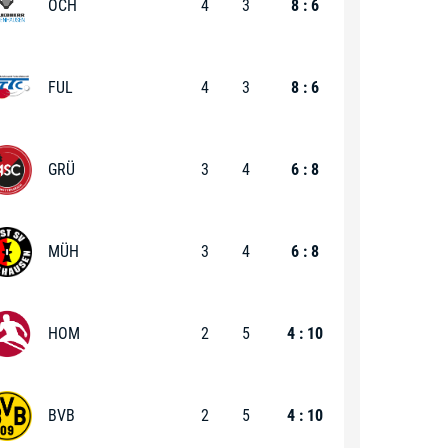
OCH
4
3
8 : 6
FUL
4
3
8 : 6
GRÜ
3
4
6 : 8
MÜH
3
4
6 : 8
HOM
2
5
4 : 10
BVB
2
5
4 : 10