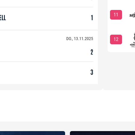
11
ELL
1
DO., 13.11.2025
12
2
3