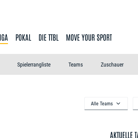
IGA
POKAL
DIE TTBL
MOVE YOUR SPORT
Spielerrangliste
Teams
Zuschauer
Alle Teams
AKTUELLE T