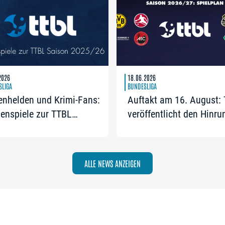
2026
18.06.2026
SLIGA
BUNDESLIGA
enhelden und Krimi-Fans:
Auftakt am 16. August:
enspiele zur TTBL
veröffentlicht den Hinru
son 2025/26
Spielplan 2026/27
ALLE NEWS ANZEIGEN