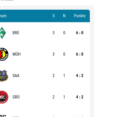
eam
S
N
Punkte
BRE
3
0
6 : 0
MÜH
3
0
6 : 0
SAA
2
1
4 : 2
GRÜ
2
1
4 : 2