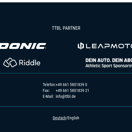
TTBL PARTNER
Telefon:
+49 661 5801839 0
Fax:
+49 661 5801839 21
E-Mail:
info@ttbl.de
Deutsch
/
English