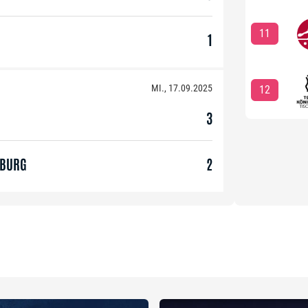
11
1
MI., 17.09.2025
12
3
MBURG
2