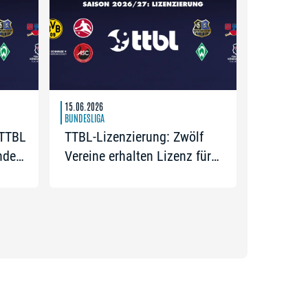
15.06.2026
BUNDESLIGA
 TTBL
TTBL-Lizenzierung: Zwölf
nden-
Vereine erhalten Lizenz für
die Saison 2026/27