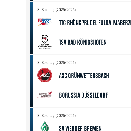
3. Spieltag (2025/2026)
TTC RHÖNSPRUDEL FULDA-MABERZ
TSV BAD KÖNIGSHOFEN
3. Spieltag (2025/2026)
ASC GRÜNWETTERSBACH
BORUSSIA DÜSSELDORF
3. Spieltag (2025/2026)
SV WERDER BREMEN