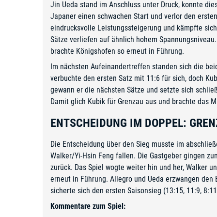
Jin Ueda stand im Anschluss unter Druck, konnte die
Japaner einen schwachen Start und verlor den ersten 
eindrucksvolle Leistungssteigerung und kämpfte sich
Sätze verliefen auf ähnlich hohem Spannungsniveau.
brachte Königshofen so erneut in Führung.
Im nächsten Aufeinandertreffen standen sich die bei
verbuchte den ersten Satz mit 11:6 für sich, doch Ku
gewann er die nächsten Sätze und setzte sich schließl
Damit glich Kubik für Grenzau aus und brachte das M
ENTSCHEIDUNG IM DOPPEL: GREN
Die Entscheidung über den Sieg musste im abschlie
Walker/Yi-Hsin Feng fallen. Die Gastgeber gingen z
zurück. Das Spiel wogte weiter hin und her, Walker u
erneut in Führung. Allegro und Ueda erzwangen den 
sicherte sich den ersten Saisonsieg (13:15, 11:9, 8:11,
Kommentare zum Spiel: