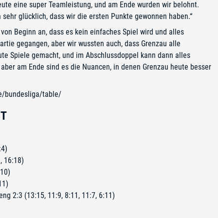
eute eine super Teamleistung, und am Ende wurden wir belohnt.
 sehr glücklich, dass wir die ersten Punkte gewonnen haben.“
von Beginn an, dass es kein einfaches Spiel wird und alles
 Partie gegangen, aber wir wussten auch, dass Grenzau alle
gute Spiele gemacht, und im Abschlussdoppel kann dann alles
, aber am Ende sind es die Nuancen, in denen Grenzau heute besser
de/bundesliga/table/
HT
:4)
, 16:18)
:10)
11)
ng 2:3 (13:15, 11:9, 8:11, 11:7, 6:11)