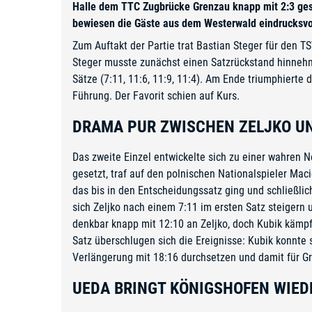
Halle dem TTC Zugbrücke Grenzau knapp mit 2:3 gesc
bewiesen die Gäste aus dem Westerwald eindrucksvoll
Zum Auftakt der Partie trat Bastian Steger für den 
Steger musste zunächst einen Satzrückstand hinnehme
Sätze (7:11, 11:6, 11:9, 11:4). Am Ende triumphierte
Führung. Der Favorit schien auf Kurs.
DRAMA PUR ZWISCHEN ZELJKO UN
Das zweite Einzel entwickelte sich zu einer wahren N
gesetzt, traf auf den polnischen Nationalspieler Maci
das bis in den Entscheidungssatz ging und schließli
sich Zeljko nach einem 7:11 im ersten Satz steigern 
denkbar knapp mit 12:10 an Zeljko, doch Kubik kämpf
Satz überschlugen sich die Ereignisse: Kubik konnte
Verlängerung mit 18:16 durchsetzen und damit für G
UEDA BRINGT KÖNIGSHOFEN WIED