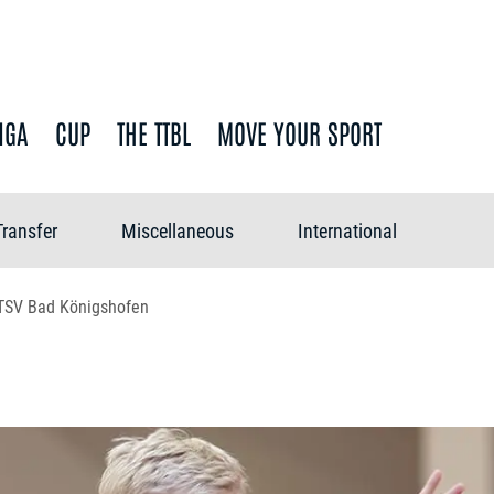
IGA
CUP
THE TTBL
MOVE YOUR SPORT
Transfer
Miscellaneous
International
TSV Bad Königshofen