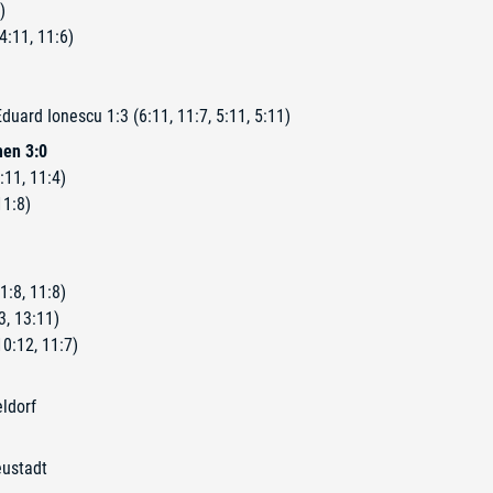
)
4:11, 11:6)
duard Ionescu 1:3 (6:11, 11:7, 5:11, 5:11)
en 3:0
:11, 11:4)
11:8)
1:8, 11:8)
3, 13:11)
10:12, 11:7)
ldorf
eustadt