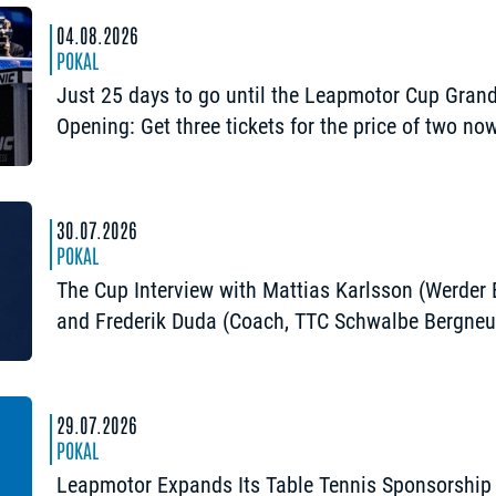
04.08.2026
POKAL
Just 25 days to go until the Leapmotor Cup Gran
Opening: Get three tickets for the price of two no
30.07.2026
POKAL
The Cup Interview with Mattias Karlsson (Werder
and Frederik Duda (Coach, TTC Schwalbe Bergneu
“The Cup is an early chance to achieve somethin
special”
29.07.2026
POKAL
Leapmotor Expands Its Table Tennis Sponsorship