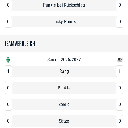
0
Punkte bei Rückschlag
0
0
Lucky Points
0
TEAMVERGLEICH
Saison 2026/2027
1
Rang
1
0
Punkte
0
0
Spiele
0
0
Sätze
0