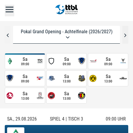
Pokal Grand Opening - Achtelfinale (2026/2027)
Sa
Sa
Sa
09:00
09:00
09:00
Sa
Sa
Sa
09:00
13:00
13:00
Sa
Sa
13:00
13:00
SA., 29.08.2026
SPIEL 4 | TISCH 3
09:00
UHR