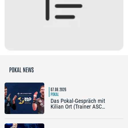
POKAL NEWS
07.08.2026
POKAL
Das Pokal-Gespräch mit
Kilian Ort (Trainer ASC
Grünwettersbach) und Steffen
Mengel (Post SV
Mühlhausen): „Ein Final4