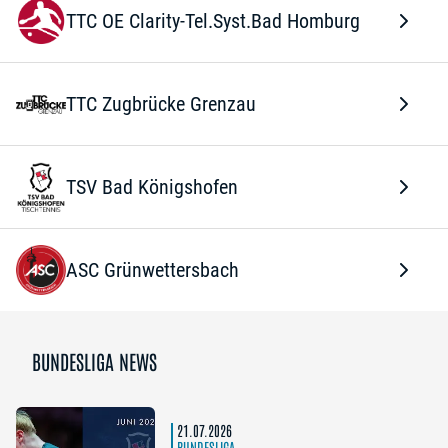
TTC OE Clarity-Tel.Syst.Bad Homburg
TTC Zugbrücke Grenzau
TSV Bad Königshofen
ASC Grünwettersbach
BUNDESLIGA NEWS
21.07.2026
BUNDESLIGA