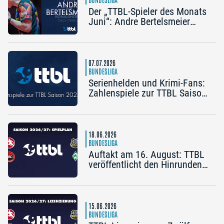
Der „TTBL-Spieler des Monats
Juni“: Andre Bertelsmeier
(TSV Bad Königshofen)
07.07.2026
BUNDESLIGA
Serienhelden und Krimi-Fans:
Zahlenspiele zur TTBL Saison
2025/26
18.06.2026
BUNDESLIGA
Auftakt am 16. August: TTBL
veröffentlicht den Hinrunden-
Spielplan 2026/27
15.06.2026
BUNDESLIGA