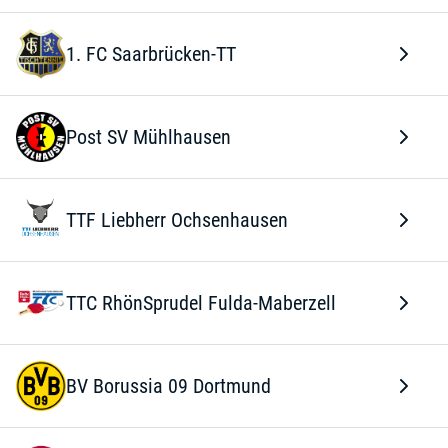
1. FC Saarbrücken-TT
Post SV Mühlhausen
TTF Liebherr Ochsenhausen
TTC RhönSprudel Fulda-Maberzell
BV Borussia 09 Dortmund