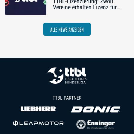
TTBL-Lizenzierung: Zwölf
Vereine erhalten Lizenz für
die Saison 2026/27
ALLE NEWS ANZEIGEN
TTBL PARTNER