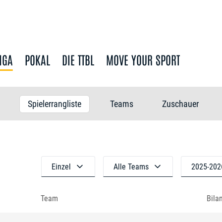
IGA
POKAL
DIE TTBL
MOVE YOUR SPORT
Spielerrangliste
Teams
Zuschauer
Einzel
Alle Teams
2025-202
Team
Bila