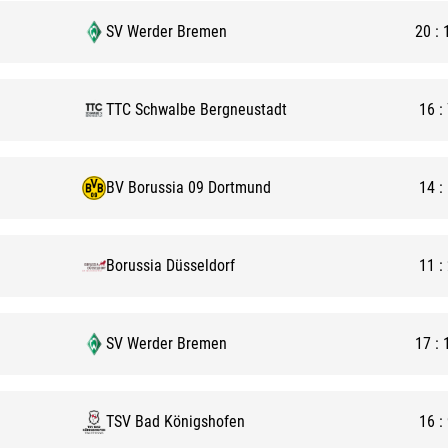
SV Werder Bremen
20
:
TTC Schwalbe Bergneustadt
16
:
BV Borussia 09 Dortmund
14
:
Borussia Düsseldorf
11
:
SV Werder Bremen
17
:
TSV Bad Königshofen
16
: