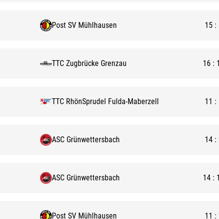
Post SV Mühlhausen
15
:
TTC Zugbrücke Grenzau
16
:
TTC RhönSprudel Fulda-Maberzell
11
:
ASC Grünwettersbach
14
:
ASC Grünwettersbach
14
:
Post SV Mühlhausen
11
: