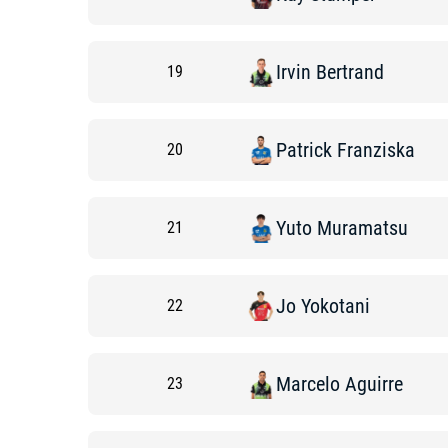
Irvin
Bertrand
19
Patrick
Franziska
20
Yuto
Muramatsu
21
Jo
Yokotani
22
Marcelo
Aguirre
23