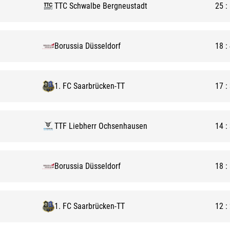
TTC Schwalbe Bergneustadt
25
:
Borussia Düsseldorf
18
:
1. FC Saarbrücken-TT
17
:
TTF Liebherr Ochsenhausen
14
:
Borussia Düsseldorf
18
:
1. FC Saarbrücken-TT
12
: