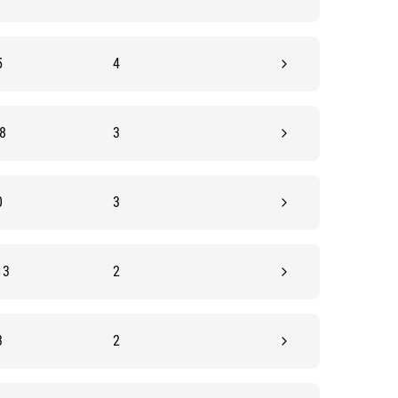
5
4
8
3
0
3
13
2
3
2