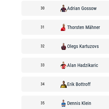
Adrian
Gossow
30
Thorsten
Mähner
31
Olegs
Kartuzovs
32
Alan
Hadzikaric
33
Erik
Bottroff
34
Dennis
Klein
35