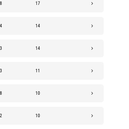
8
17
4
14
3
14
3
11
8
10
2
10