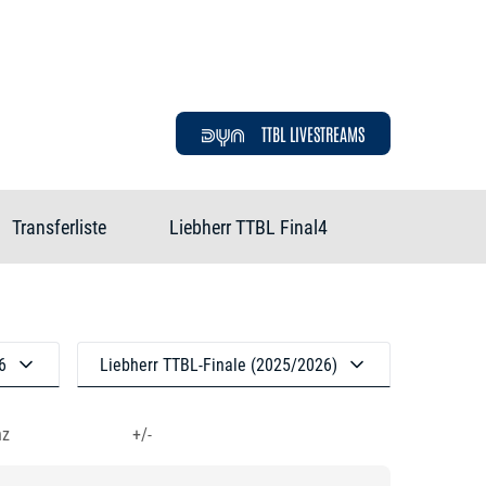
TTBL LIVESTREAMS
Transferliste
Liebherr TTBL Final4
6
Liebherr TTBL-Finale (2025/2026)
nz
+/-