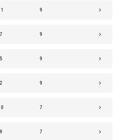
11
9
7
9
5
9
2
9
10
7
9
7