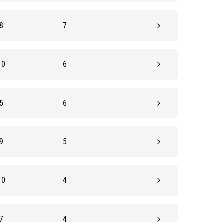
8
7
10
6
5
6
9
5
10
4
7
4