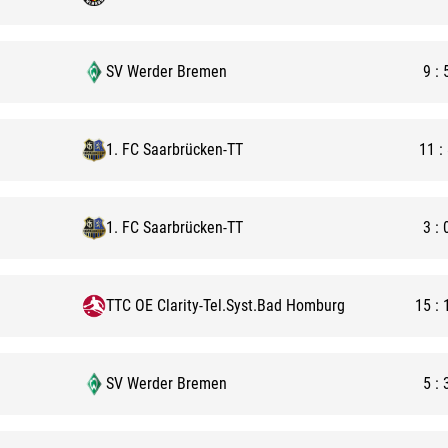
SV Werder Bremen
9
:
1. FC Saarbrücken-TT
11
:
1. FC Saarbrücken-TT
3
:
TTC OE Clarity-Tel.Syst.Bad Homburg
15
:
SV Werder Bremen
5
: