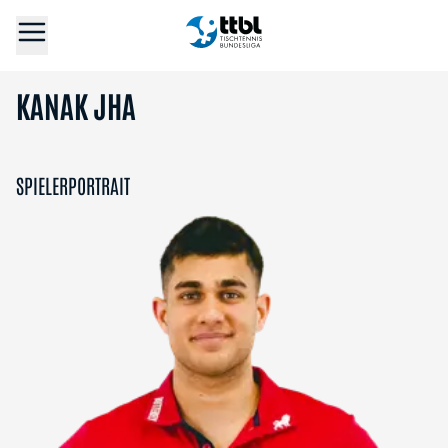
KANAK JHA
SPIELERPORTRAIT