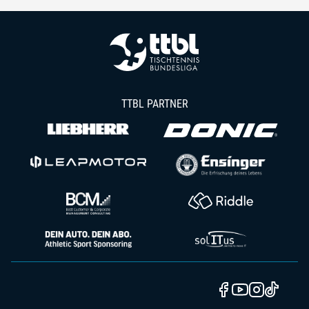
TTBL PARTNER