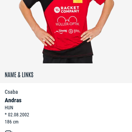
NAME & LINKS
Csaba
Andras
HUN
*
02.08.2002
186
cm