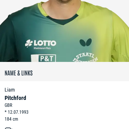
NAME & LINKS
Liam
Pitchford
GBR
*
12.07.1993
184
cm