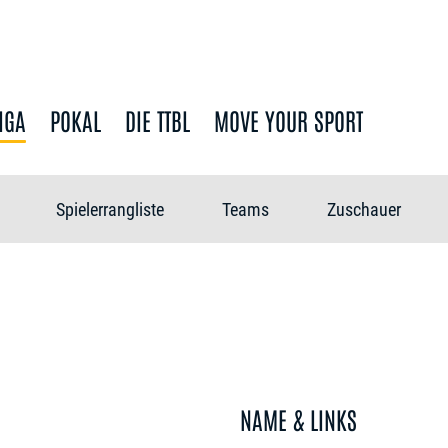
IGA
POKAL
DIE TTBL
MOVE YOUR SPORT
Spielerrangliste
Teams
Zuschauer
NAME & LINKS