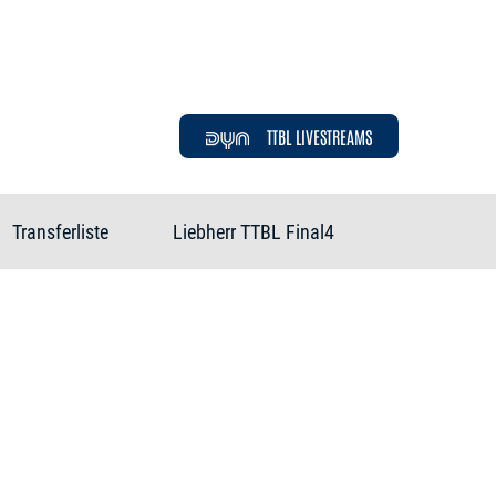
TTBL LIVESTREAMS
Transferliste
Liebherr TTBL Final4