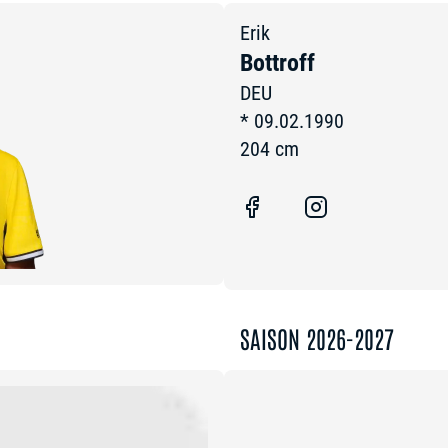
Erik
Bottroff
DEU
*
09.02.1990
204
cm
SAISON 2026-2027