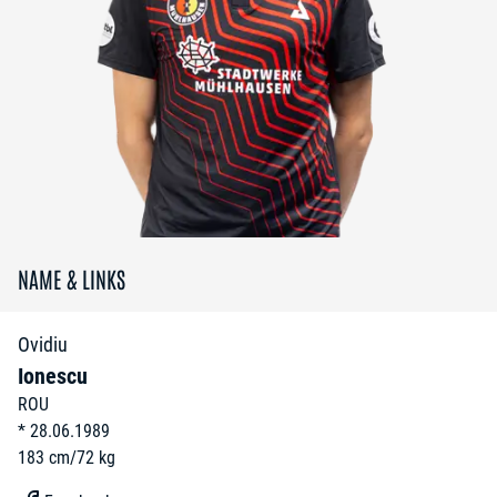
NAME & LINKS
Ovidiu
Ionescu
ROU
*
28.06.1989
183
cm
/
72
kg