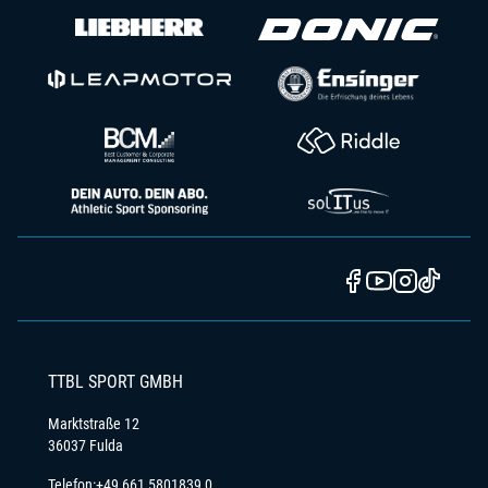
TTBL SPORT GMBH
Marktstraße 12
36037 Fulda
Telefon:
+49 661 5801839 0