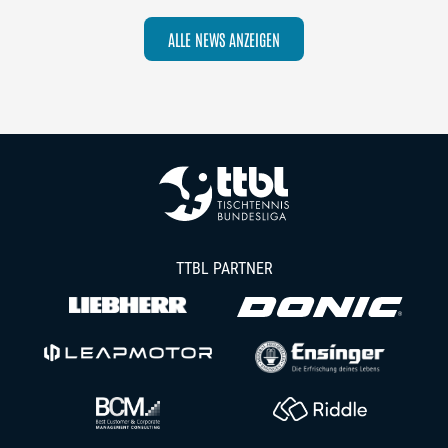
ALLE NEWS ANZEIGEN
TTBL PARTNER