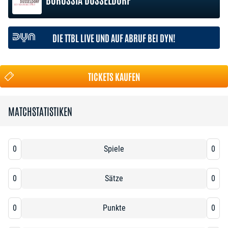
DIE TTBL LIVE UND AUF ABRUF BEI DYN!
TICKETS KAUFEN
MATCHSTATISTIKEN
0
Spiele
0
0
Sätze
0
0
Punkte
0